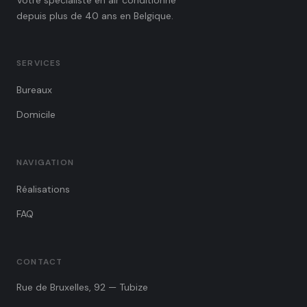
Votre spécialiste en air conditionné
depuis plus de 40 ans en Belgique.
SERVICES
Bureaux
Domicile
NAVIGATION
Réalisations
FAQ
CONTACT
Rue de Bruxelles, 92 — Tubize