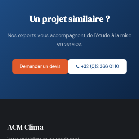
Un projet similaire ?
Nos experts vous accompagnent de l'étude à la mise
en service.
Demander un devis
📞 +32 (0)2 366 01 10
ACM Clima