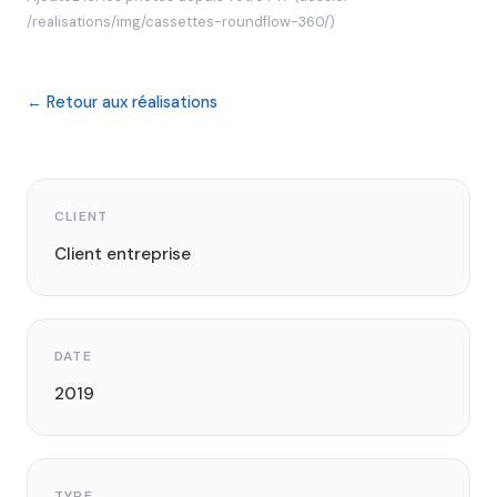
/realisations/img/cassettes-roundflow-360/)
← Retour aux réalisations
CLIENT
Client entreprise
DATE
2019
TYPE