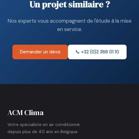
Un projet similaire ?
Nos experts vous accompagnent de l'étude à la mise
en service.
Demander un devis
📞 +32 (0)2 366 01 10
ACM Clima
Votre spécialiste en air conditionné
depuis plus de 40 ans en Belgique.