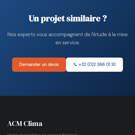
Un projet similaire ?
Nos experts vous accompagnent de l'étude à la mise
en service.
Demander un devis
📞 +32 (0)2 366 01 10
ACM Clima