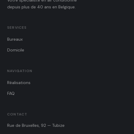
Votre spécialiste en air conditionné
depuis plus de 40 ans en Belgique.
SERVICES
Bureaux
Domicile
NAVIGATION
Réalisations
FAQ
CONTACT
Rue de Bruxelles, 92 — Tubize