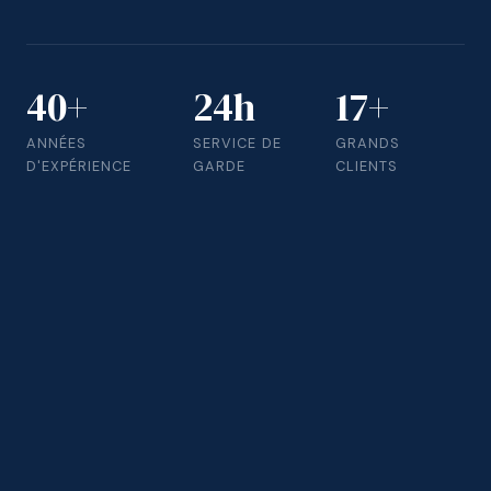
40+
24h
17+
ANNÉES
SERVICE DE
GRANDS
D'EXPÉRIENCE
GARDE
CLIENTS