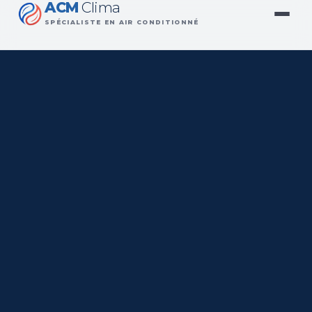
ACM
Clima
SPÉCIALISTE EN AIR CONDITIONNÉ